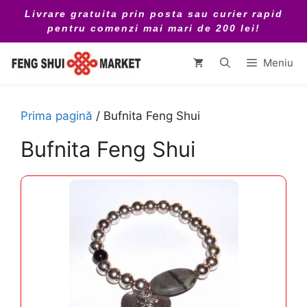
Sari
Livrare gratuita prin posta sau curier rapid
la
pentru comenzi mai mari de 200 lei!
conținut
Meniu
Prima pagină
/ Bufnita Feng Shui
Bufnita Feng Shui