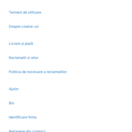
Termeni de utilizare
Despre cookie-uri
Livrare și plată
Reclamatii si retur
Politica de rezolvare a reclamatiilor
Ajutor
Bio
Identificare firma
Retragere din contract