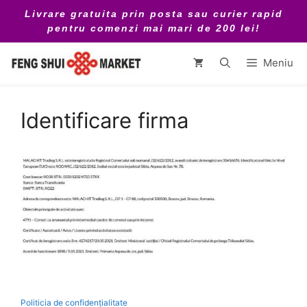
Sari
Livrare gratuita prin posta sau curier rapid
la
pentru comenzi mai mari de 200 lei!
conținut
Meniu
Identificare firma
Politicia de confidențialitate