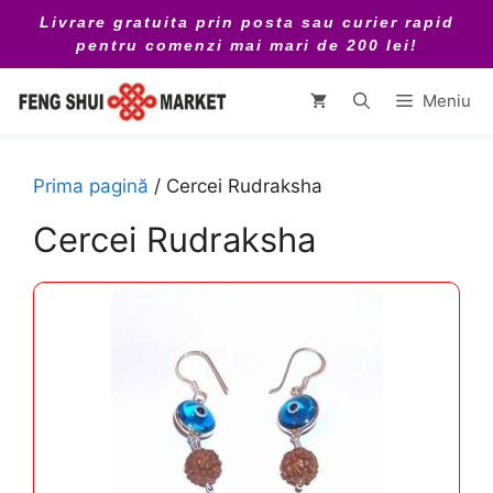
Sari
Livrare gratuita prin posta sau curier rapid
la
pentru comenzi mai mari de 200 lei!
conținut
Meniu
Prima pagină
/ Cercei Rudraksha
Cercei Rudraksha