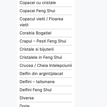
Copacei cu cristale
Copacei Feng Shui
Copacul vietii / Floarea
vietii
Corabia Bogatiei
Crapul – Pesti Feng Shui
Cristale si bijuterii
Cristalele in Feng Shui
Crucea / Cheia Intelepciunii
Delfin din argint/placat
Delfini – talismane
Delfini Feng Shui
Diverse
Dorje