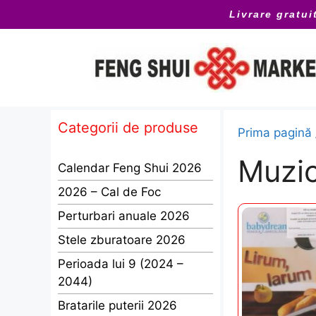
Sari
Livrare gratui
la
conținut
Categorii de produse
Prima pagină
Muzic
Calendar Feng Shui 2026
2026 – Cal de Foc
Perturbari anuale 2026
Stele zburatoare 2026
Perioada lui 9 (2024 –
2044)
Bratarile puterii 2026