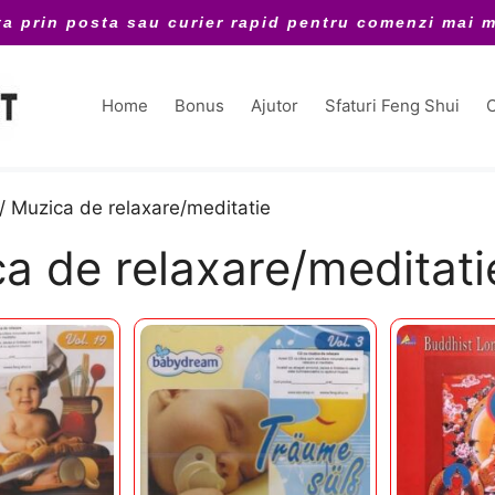
ta prin posta sau curier rapid pentru comenzi mai m
Home
Bonus
Ajutor
Sfaturi Feng Shui
C
/ Muzica de relaxare/meditatie
a de relaxare/meditati