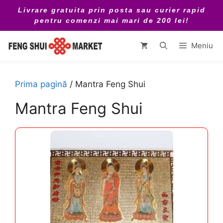
Sari
Livrare gratuita prin posta sau curier rapid
la
pentru comenzi mai mari de 200 lei!
conținut
Meniu
Prima pagină
/ Mantra Feng Shui
Mantra Feng Shui