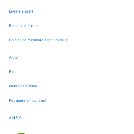
Livrare și plată
Reclamatii si retur
Politica de rezolvare a reclamatiilor
Ajutor
Bio
Identificare firma
Retragere din contract
A.N.P.C.