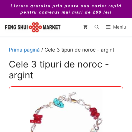
Sari
Livrare gratuita prin posta sau curier rapid
la
pentru comenzi mai mari de 200 lei!
conținut
Meniu
Prima pagină
/ Cele 3 tipuri de noroc - argint
Cele 3 tipuri de noroc -
argint