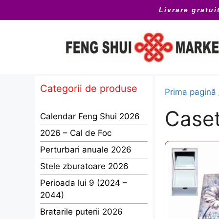
Sari
Livrare gratui
la
conținut
Categorii de produse
Prima pagină
Caset
Calendar Feng Shui 2026
2026 – Cal de Foc
Perturbari anuale 2026
Stele zburatoare 2026
Perioada lui 9 (2024 –
2044)
Bratarile puterii 2026