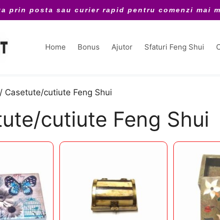
ta prin posta sau curier rapid pentru comenzi mai m
Home
Bonus
Ajutor
Sfaturi Feng Shui
C
/ Casetute/cutiute Feng Shui
ute/cutiute Feng Shui