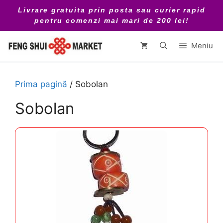
Sari
Livrare gratuita prin posta sau curier rapid
la
pentru comenzi mai mari de 200 lei!
conținut
Meniu
Prima pagină
/ Sobolan
Sobolan