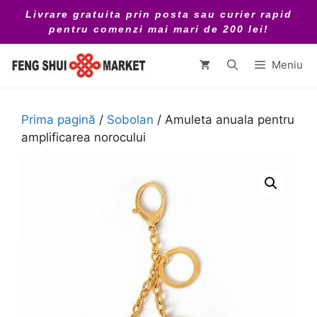
Sari
Livrare gratuita prin posta sau curier rapid
la
pentru comenzi mai mari de 200 lei!
conținut
Meniu
Prima pagină
/
Sobolan
/ Amuleta anuala pentru
amplificarea norocului