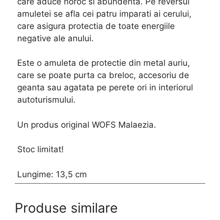
care aduce noroc si abundenta. Pe reversul
amuletei se afla cei patru imparati ai cerului,
care asigura protectia de toate energiile
negative ale anului.
Este o amuleta de protectie din metal auriu,
care se poate purta ca breloc, accesoriu de
geanta sau agatata pe perete ori in interiorul
autoturismului.
Un produs original WOFS Malaezia.
Stoc limitat!
Lungime: 13,5 cm
Produse similare