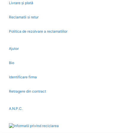
Livrare și plată
Reclamatii si retur
Politica de rezolvare a reclamatiilor
Ajutor
Bio
Identificare firma
Retragere din contract
A.N.P.C.