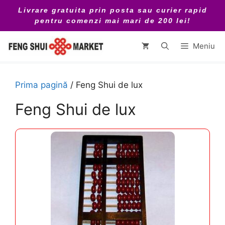
Sari
Livrare gratuita prin posta sau curier rapid
la
pentru comenzi mai mari de 200 lei!
conținut
Meniu
Prima pagină
/ Feng Shui de lux
Feng Shui de lux