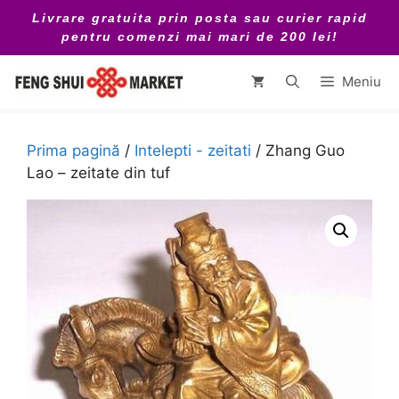
Sari
Livrare gratuita prin posta sau curier rapid
la
pentru comenzi mai mari de 200 lei!
conținut
Meniu
Prima pagină
/
Intelepti - zeitati
/ Zhang Guo
Lao – zeitate din tuf