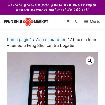
Sari
Livrare gratuita prin posta sau curier rapid
la
pentru comenzi mai mari de 200 lei!
conținut
Meniu
Prima pagină
/
Va recomandam
/ Abac din lemn
– remediu Feng Shui pentru bogatie