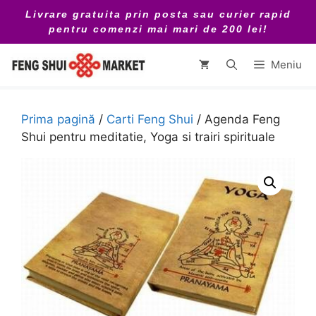
Sari
Livrare gratuita prin posta sau curier rapid
la
pentru comenzi mai mari de 200 lei!
conținut
Meniu
Prima pagină
/
Carti Feng Shui
/ Agenda Feng
Shui pentru meditatie, Yoga si trairi spirituale