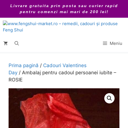
Sari
Livrare gratuita prin posta sau curier rapid
la
pentru comenzi mai mari de 200 lei!
conținut
Meniu
Prima pagină
/
Cadouri Valentines
Day
/ Ambalaj pentru cadoul persoanei iubite –
ROSIE