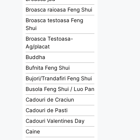
Broasca raioasa Feng Shui
Broasca testoasa Feng
Shui
Broasca Testoasa-
Ag/placat
Buddha
Bufnita Feng Shui
Bujori/Trandafiri Feng Shui
Busola Feng Shui / Luo Pan
Cadouri de Craciun
Cadouri de Pasti
Cadouri Valentines Day
Caine