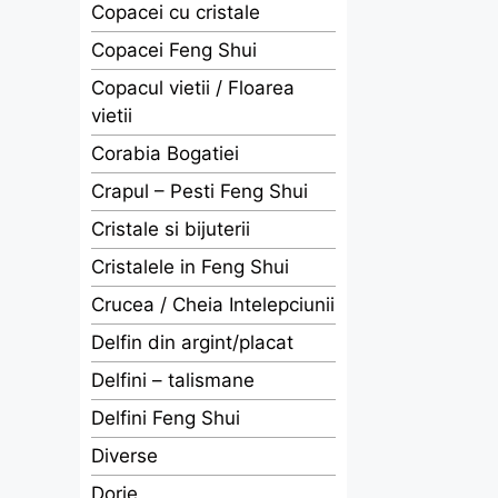
Copacei cu cristale
Copacei Feng Shui
Copacul vietii / Floarea
vietii
Corabia Bogatiei
Crapul – Pesti Feng Shui
Cristale si bijuterii
Cristalele in Feng Shui
Crucea / Cheia Intelepciunii
Delfin din argint/placat
Delfini – talismane
Delfini Feng Shui
Diverse
Dorje