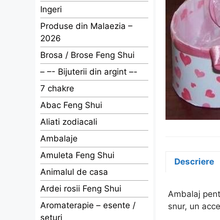
Ingeri
Produse din Malaezia –
2026
Brosa / Brose Feng Shui
– –- Bijuterii din argint –-
7 chakre
Abac Feng Shui
Aliati zodiacali
Ambalaje
Amuleta Feng Shui
Descriere
Animalul de casa
Ardei rosii Feng Shui
Ambalaj pentr
Aromaterapie – esente /
snur, un acce
seturi