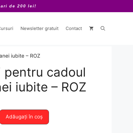
ari de 200 lei!
ursuri
Newsletter gratuit
Contact
anei iubite – ROZ
 pentru cadoul
ei iubite – ROZ
Adăugați în coș