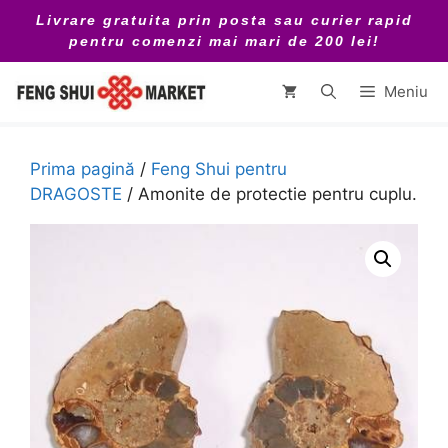
Sari
Livrare gratuita prin posta sau curier rapid
la
pentru comenzi mai mari de 200 lei!
conținut
Meniu
Prima pagină
/
Feng Shui pentru
DRAGOSTE
/ Amonite de protectie pentru cuplu.