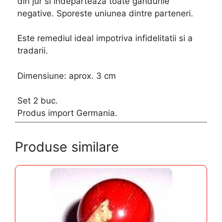
din jur si indeparteaza toate gandurile
negative. Sporeste uniunea dintre parteneri.
Este remediul ideal impotriva infidelitatii si a
tradarii.
Dimensiune: aprox. 3 cm
Set 2 buc.
Produs import Germania.
Produse similare