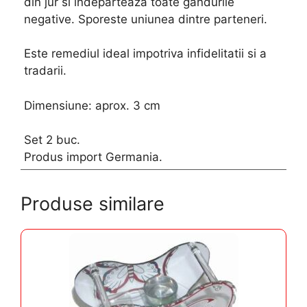
din jur si indeparteaza toate gandurile
negative. Sporeste uniunea dintre parteneri.
Este remediul ideal impotriva infidelitatii si a
tradarii.
Dimensiune: aprox. 3 cm
Set 2 buc.
Produs import Germania.
Produse similare