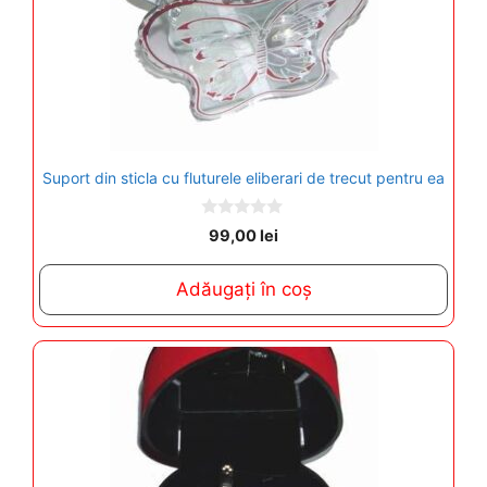
Suport din sticla cu fluturele eliberari de trecut pentru ea
0
99,00
lei
o
u
t
Adăugați în coș
o
f
5