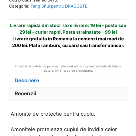
pentru
n
Categorie:
Feng Shui pentru DRAGOSTE
cuplu.
a
t
Livrare rapida din stoc! Taxe livrare: 19 lei - posta sau
i
29 lei - curier rapid. Posta strainatate - 99 lei
v
Livrare gratuita in Romania la comenzi mai mari de
e
200 lei. Plata ramburs, cu card sau transfer bancar.
:
Imaginile și textele de pe acest site sunt editate și/sau realizate digital cu
ajutorul IA, în scop de prezentare.
Descriere
Recenzii
Amonite de protectie pentru cuplu.
Amonitele protejeaza cuplul de invidia celor