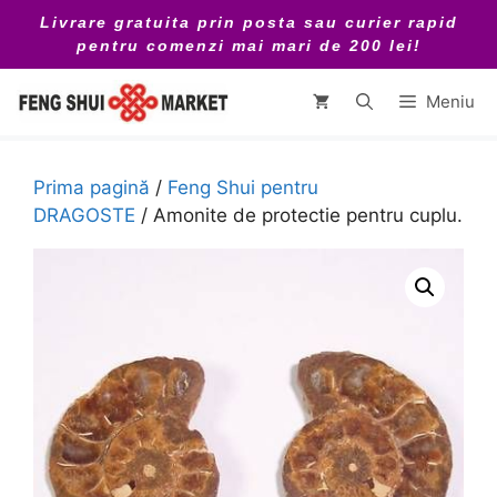
Sari
Livrare gratuita prin posta sau curier rapid
la
pentru comenzi mai mari de 200 lei!
conținut
Meniu
Prima pagină
/
Feng Shui pentru
DRAGOSTE
/ Amonite de protectie pentru cuplu.