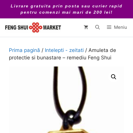
Sari
Livrare gratuita prin posta sau curier rapid
la
pentru comenzi mai mari de 200 lei!
conținut
Meniu
Prima pagină
/
Intelepti - zeitati
/ Amuleta de
protectie si bunastare – remediu Feng Shui