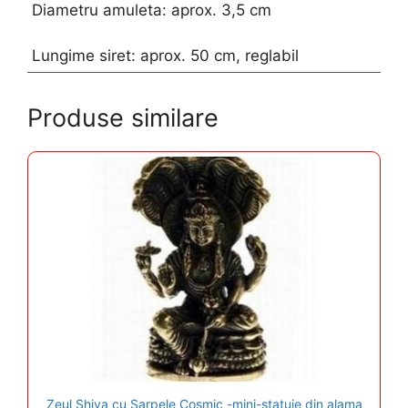
Diametru amuleta: aprox. 3,5 cm
Lungime siret: aprox. 50 cm, reglabil
Produse similare
Zeul Shiva cu Sarpele Cosmic -mini-statuie din alama