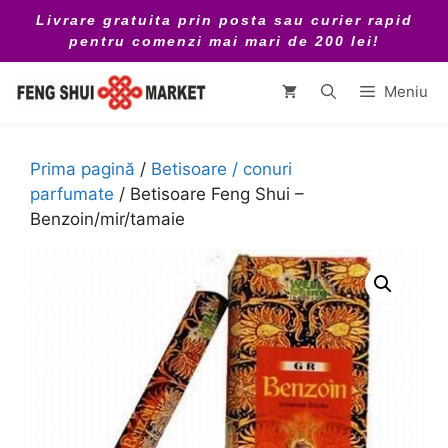
Sari
Livrare gratuita prin posta sau curier rapid
la
pentru comenzi mai mari de 200 lei!
conținut
Meniu
Prima pagină
/
Betisoare / conuri
parfumate
/ Betisoare Feng Shui –
Benzoin/mir/tamaie