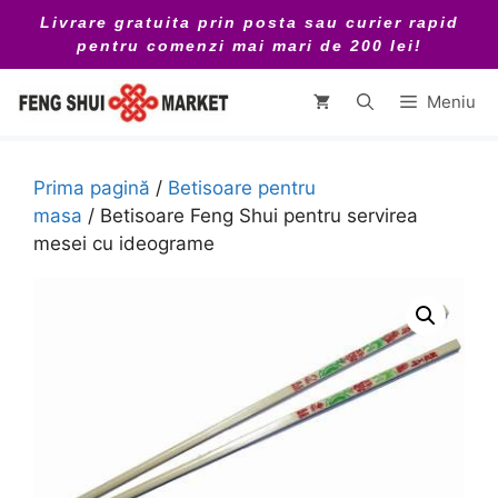
Sari
Livrare gratuita prin posta sau curier rapid
la
pentru comenzi mai mari de 200 lei!
conținut
Meniu
Prima pagină
/
Betisoare pentru
masa
/ Betisoare Feng Shui pentru servirea
mesei cu ideograme