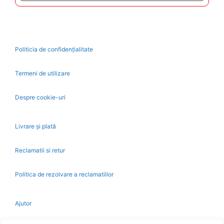
5
Politicia de confidențialitate
Termeni de utilizare
Despre cookie-uri
Livrare și plată
Reclamatii si retur
Politica de rezolvare a reclamatiilor
Ajutor