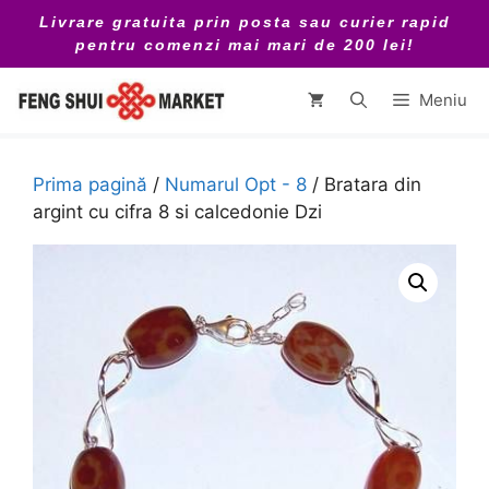
Sari
Livrare gratuita prin posta sau curier rapid
la
pentru comenzi mai mari de 200 lei!
conținut
Meniu
Prima pagină
/
Numarul Opt - 8
/ Bratara din
argint cu cifra 8 si calcedonie Dzi