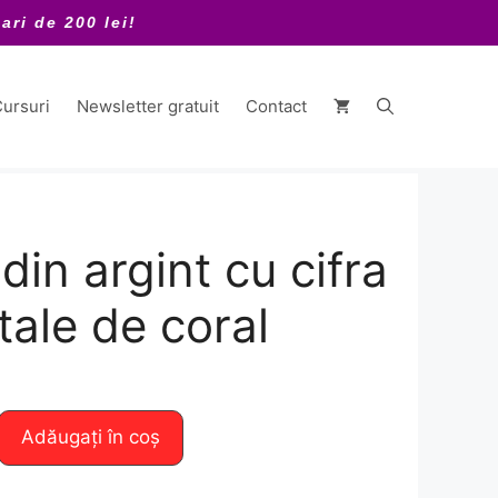
ari de 200 lei!
ursuri
Newsletter gratuit
Contact
din argint cu cifra
stale de coral
Adăugați în coș