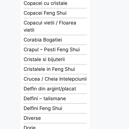
Copacei cu cristale
Copacei Feng Shui
Copacul vietii / Floarea
vietii
Corabia Bogatiei
Crapul – Pesti Feng Shui
Cristale si bijuterii
Cristalele in Feng Shui
Crucea / Cheia Intelepciunii
Delfin din argint/placat
Delfini – talismane
Delfini Feng Shui
Diverse
Dorje