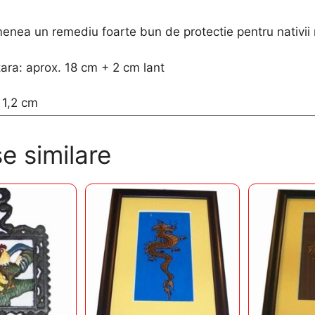
nea un remediu foarte bun de protectie pentru nativii 
ara: aprox. 18 cm + 2 cm lant
 1,2 cm
e similare