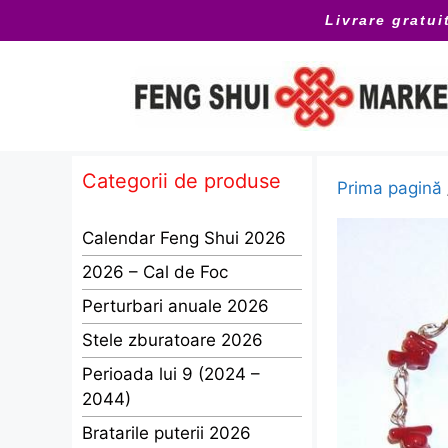
Sari
Livrare gratui
la
conținut
Categorii de produse
Prima pagină
Calendar Feng Shui 2026
2026 – Cal de Foc
Perturbari anuale 2026
Stele zburatoare 2026
Perioada lui 9 (2024 –
2044)
Bratarile puterii 2026