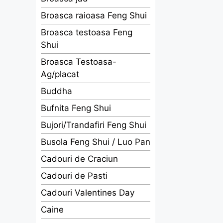
Broasca raioasa Feng Shui
Broasca testoasa Feng
Shui
Broasca Testoasa-
Ag/placat
Buddha
Bufnita Feng Shui
Bujori/Trandafiri Feng Shui
Busola Feng Shui / Luo Pan
Cadouri de Craciun
Cadouri de Pasti
Cadouri Valentines Day
Caine