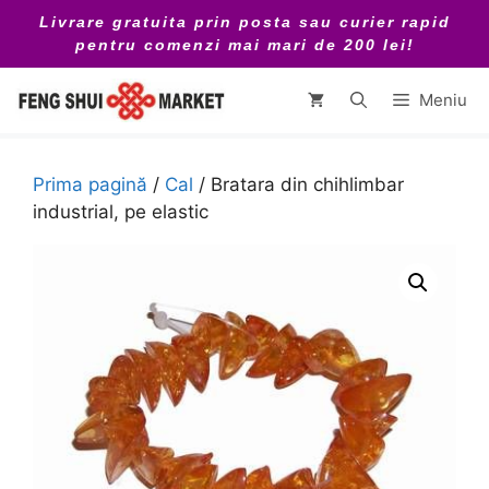
Sari
Livrare gratuita prin posta sau curier rapid
la
pentru comenzi mai mari de 200 lei!
conținut
Meniu
Prima pagină
/
Cal
/ Bratara din chihlimbar
industrial, pe elastic