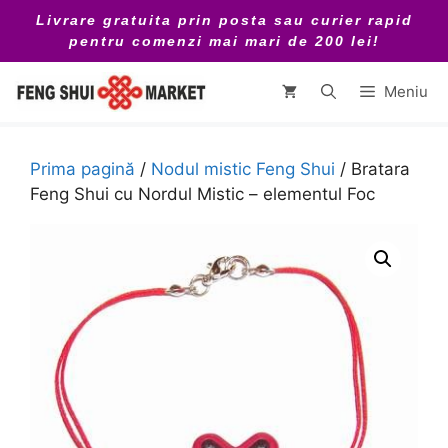
Sari
Livrare gratuita prin posta sau curier rapid
la
pentru comenzi mai mari de 200 lei!
conținut
Meniu
Prima pagină
/
Nodul mistic Feng Shui
/ Bratara
Feng Shui cu Nordul Mistic – elementul Foc