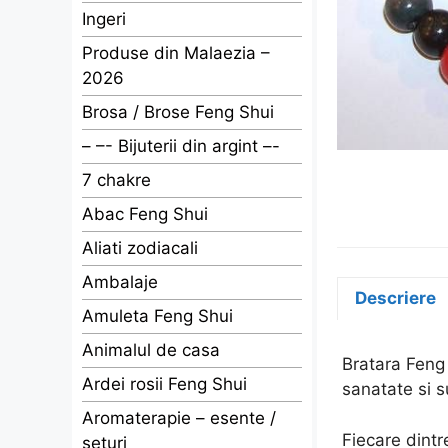
Ingeri
Produse din Malaezia –
2026
Brosa / Brose Feng Shui
– –- Bijuterii din argint –-
7 chakre
Abac Feng Shui
Aliati zodiacali
Ambalaje
Descriere
Amuleta Feng Shui
Animalul de casa
Bratara Feng 
Ardei rosii Feng Shui
sanatate si 
Aromaterapie – esente /
Fiecare dintre
seturi