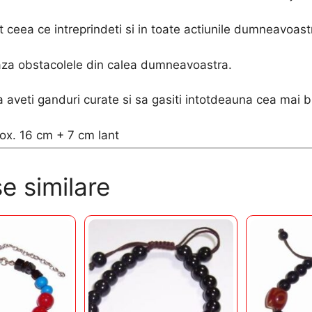
ot ceea ce intreprindeti si in toate actiunile dumneavoast
aza obstacolele din calea dumneavoastra.
a aveti ganduri curate si sa gasiti intotdeauna cea mai 
ox. 16 cm + 7 cm lant
e similare