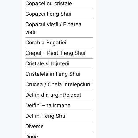
Copacei cu cristale
Copacei Feng Shui
Copacul vietii / Floarea
vietii
Corabia Bogatiei
Crapul – Pesti Feng Shui
Cristale si bijuterii
Cristalele in Feng Shui
Crucea / Cheia Intelepciunii
Delfin din argint/placat
Delfini – talismane
Delfini Feng Shui
Diverse
Dorje