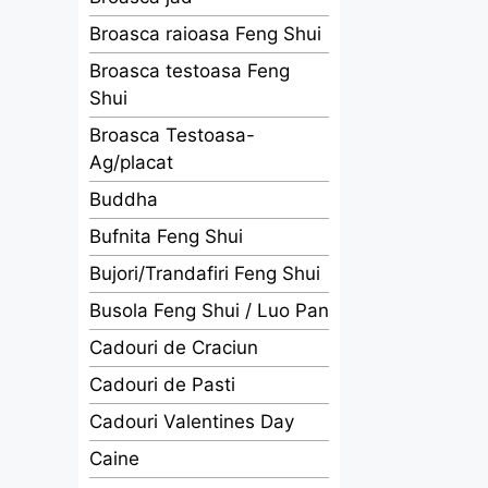
Broasca raioasa Feng Shui
Broasca testoasa Feng
Shui
Broasca Testoasa-
Ag/placat
Buddha
Bufnita Feng Shui
Bujori/Trandafiri Feng Shui
Busola Feng Shui / Luo Pan
Cadouri de Craciun
Cadouri de Pasti
Cadouri Valentines Day
Caine