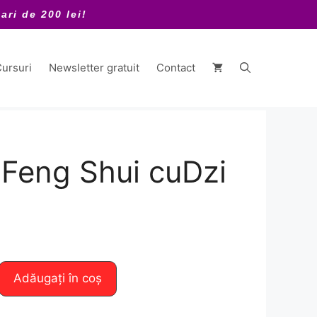
ari de 200 lei!
ursuri
Newsletter gratuit
Contact
 Feng Shui cuDzi
Adăugați în coș