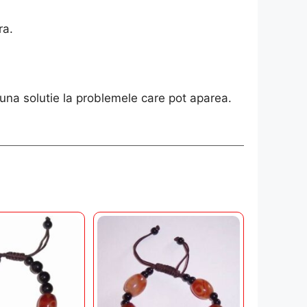
ra.
buna solutie la problemele care pot aparea.