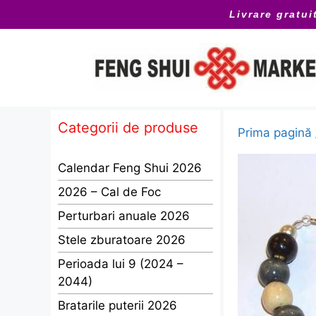
Sari
Livrare gratui
la
conținut
Categorii de produse
Prima pagină
Calendar Feng Shui 2026
2026 – Cal de Foc
Perturbari anuale 2026
Stele zburatoare 2026
Perioada lui 9 (2024 –
2044)
Bratarile puterii 2026