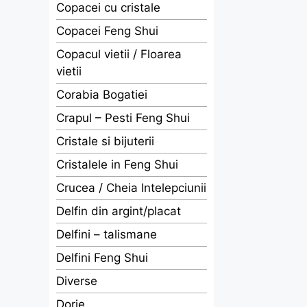
Copacei cu cristale
Copacei Feng Shui
Copacul vietii / Floarea
vietii
Corabia Bogatiei
Crapul – Pesti Feng Shui
Cristale si bijuterii
Cristalele in Feng Shui
Crucea / Cheia Intelepciunii
Delfin din argint/placat
Delfini – talismane
Delfini Feng Shui
Diverse
Dorje