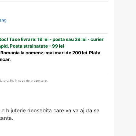
Yang
oc! Taxe livrare: 19 lei - posta sau 29 lei - curier
apid. Posta strainatate - 99 lei
n Romania la comenzi mai mari de 200 lei. Plata
ncar.
ajutorul IA, în scop de prezentare.
, o bijuterie deosebita care va va ajuta sa
santa.