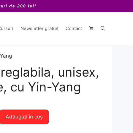
ari de 200 lei!
ursuri
Newsletter gratuit
Contact
n-Yang
reglabila, unisex,
e, cu Yin-Yang
Adăugați în coș