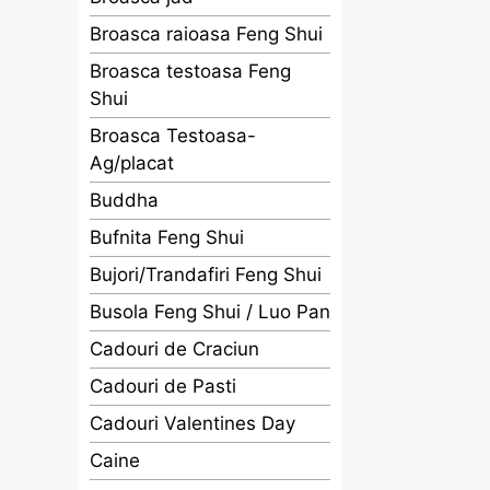
Broasca raioasa Feng Shui
Broasca testoasa Feng
Shui
Broasca Testoasa-
Ag/placat
Buddha
Bufnita Feng Shui
Bujori/Trandafiri Feng Shui
Busola Feng Shui / Luo Pan
Cadouri de Craciun
Cadouri de Pasti
Cadouri Valentines Day
Caine