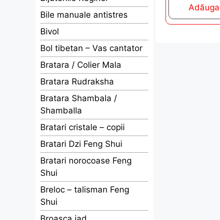
t
Adăugaț
o
Bile manuale antistres
f
5
Bivol
Bol tibetan – Vas cantator
Bratara / Colier Mala
Bratara Rudraksha
Bratara Shambala /
Shamballa
Bratari cristale – copii
Bratari Dzi Feng Shui
Bratari norocoase Feng
Shui
Breloc – talisman Feng
Shui
Broasca jad