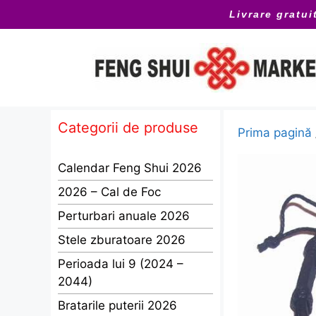
Sari
Livrare gratui
la
conținut
Categorii de produse
Prima pagină
Calendar Feng Shui 2026
2026 – Cal de Foc
Perturbari anuale 2026
Stele zburatoare 2026
Perioada lui 9 (2024 –
2044)
Bratarile puterii 2026