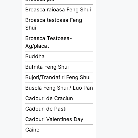
Broasca raioasa Feng Shui
Broasca testoasa Feng
Shui
Broasca Testoasa-
Ag/placat
Buddha
Bufnita Feng Shui
Bujori/Trandafiri Feng Shui
Busola Feng Shui / Luo Pan
Cadouri de Craciun
Cadouri de Pasti
Cadouri Valentines Day
Caine