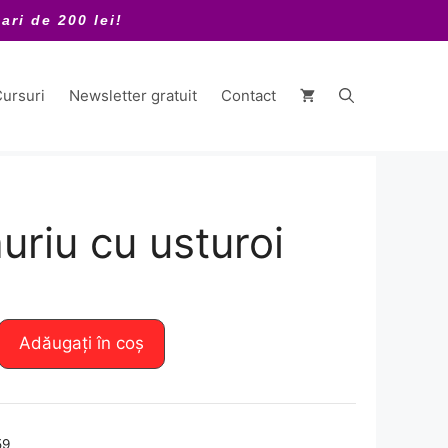
ari de 200 lei!
ursuri
Newsletter gratuit
Contact
uriu cu usturoi
Adăugați în coș
59