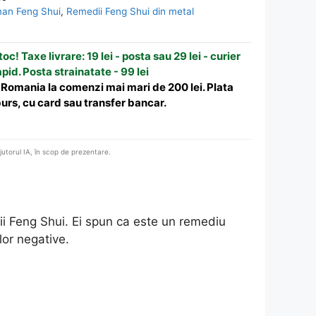
sman Feng Shui
,
Remedii Feng Shui din metal
oc! Taxe livrare: 19 lei - posta sau 29 lei - curier
apid. Posta strainatate - 99 lei
n Romania la comenzi mai mari de 200 lei. Plata
urs, cu card sau transfer bancar.
ajutorul IA, în scop de prezentare.
trii Feng Shui. Ei spun ca este un remediu
lor negative.