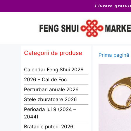
Sari
Livrare gratui
la
conținut
Categorii de produse
Prima pagină
Calendar Feng Shui 2026
2026 – Cal de Foc
Perturbari anuale 2026
Stele zburatoare 2026
Perioada lui 9 (2024 –
2044)
Bratarile puterii 2026