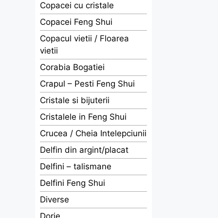
Copacei cu cristale
Copacei Feng Shui
Copacul vietii / Floarea
vietii
Corabia Bogatiei
Crapul – Pesti Feng Shui
Cristale si bijuterii
Cristalele in Feng Shui
Crucea / Cheia Intelepciunii
Delfin din argint/placat
Delfini – talismane
Delfini Feng Shui
Diverse
Dorje