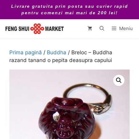
Sari
Livrare gratuita prin posta sau curier rapid
la
pentru comenzi mai mari de 200 lei!
conținut
Meniu
Prima pagină
/
Buddha
/ Breloc – Buddha
razand tanand o pepita deasupra capului