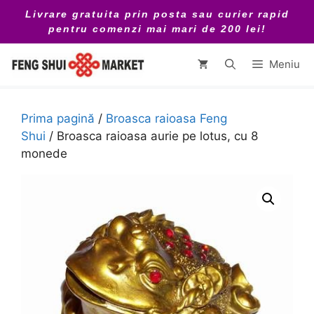
Sari
Livrare gratuita prin posta sau curier rapid
la
pentru comenzi mai mari de 200 lei!
conținut
Meniu
Prima pagină
/
Broasca raioasa Feng
Shui
/ Broasca raioasa aurie pe lotus, cu 8
monede