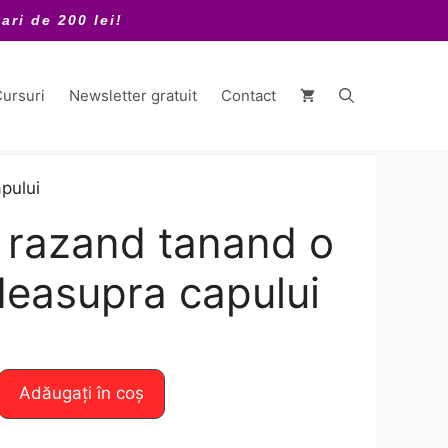
ari de 200 lei!
ursuri
Newsletter gratuit
Contact
pului
razand tanand o
deasupra capului
Adăugați în coș