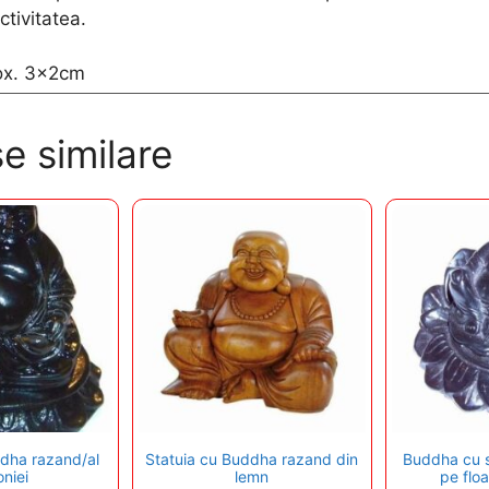
ctivitatea.
rox. 3x2cm
e similare
ddha razand/al
Statuia cu Buddha razand din
Buddha cu s
niei
lemn
pe flo