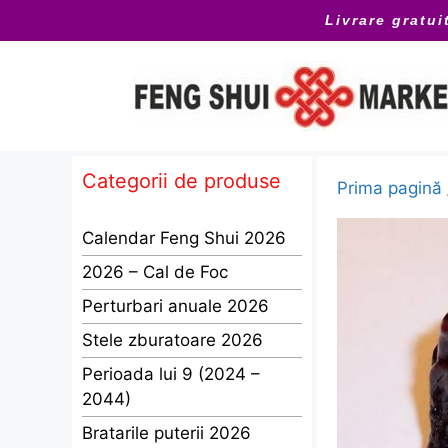
Sari
Livrare gratui
la
conținut
Categorii de produse
Prima pagină
Calendar Feng Shui 2026
2026 – Cal de Foc
Perturbari anuale 2026
Stele zburatoare 2026
Perioada lui 9 (2024 –
2044)
Bratarile puterii 2026