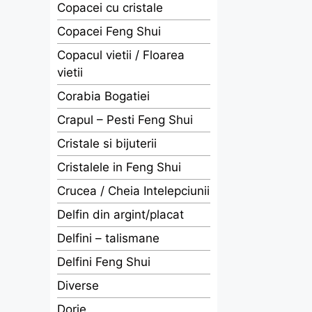
Copacei cu cristale
Copacei Feng Shui
Copacul vietii / Floarea
vietii
Corabia Bogatiei
Crapul – Pesti Feng Shui
Cristale si bijuterii
Cristalele in Feng Shui
Crucea / Cheia Intelepciunii
Delfin din argint/placat
Delfini – talismane
Delfini Feng Shui
Diverse
Dorje