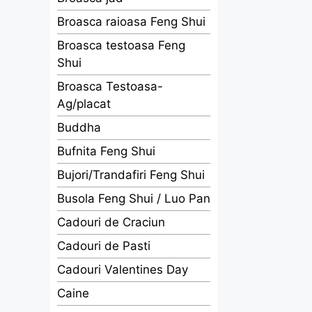
Broasca raioasa Feng Shui
Broasca testoasa Feng
Shui
Broasca Testoasa-
Ag/placat
Buddha
Bufnita Feng Shui
Bujori/Trandafiri Feng Shui
Busola Feng Shui / Luo Pan
Cadouri de Craciun
Cadouri de Pasti
Cadouri Valentines Day
Caine