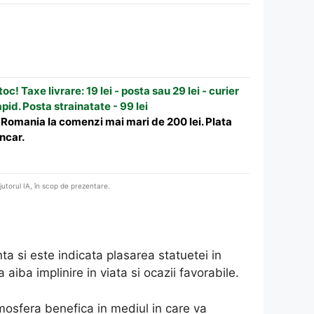
oc! Taxe livrare: 19 lei - posta sau 29 lei - curier
apid. Posta strainatate - 99 lei
n Romania la comenzi mai mari de 200 lei. Plata
ncar.
ajutorul IA, în scop de prezentare.
 si este indicata plasarea statuetei in
iba implinire in viata si ocazii favorabile.
mosfera benefica in mediul in care va