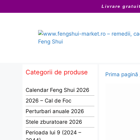
Sari
Livrare gratui
la
conținut
Categorii de produse
Prima pagină
Calendar Feng Shui 2026
2026 – Cal de Foc
Perturbari anuale 2026
Stele zburatoare 2026
Perioada lui 9 (2024 –