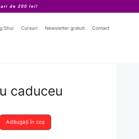
ari de 200 lei!
ng Shui
Cursuri
Newsletter gratuit
Contact
cu caduceu
Adăugați în coș