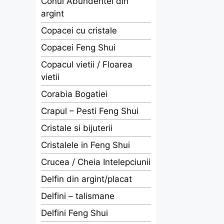
Conul Abundentei din
argint
Copacei cu cristale
Copacei Feng Shui
Copacul vietii / Floarea
vietii
Corabia Bogatiei
Crapul – Pesti Feng Shui
Cristale si bijuterii
Cristalele in Feng Shui
Crucea / Cheia Intelepciunii
Delfin din argint/placat
Delfini – talismane
Delfini Feng Shui