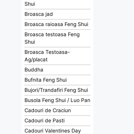
Shui
Broasca jad
Broasca raioasa Feng Shui
Broasca testoasa Feng
Shui
Broasca Testoasa-
Ag/placat
Buddha
Bufnita Feng Shui
Bujori/Trandafiri Feng Shui
Busola Feng Shui / Luo Pan
Cadouri de Craciun
Cadouri de Pasti
Cadouri Valentines Day