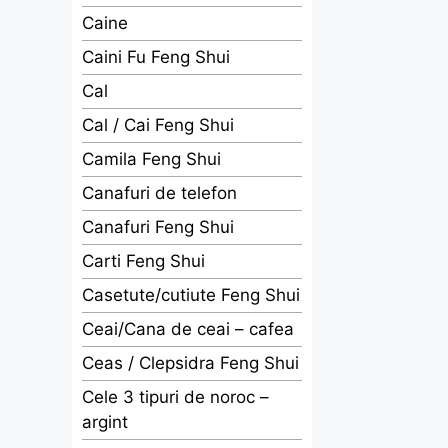
Caine
Caini Fu Feng Shui
Cal
Cal / Cai Feng Shui
Camila Feng Shui
Canafuri de telefon
Canafuri Feng Shui
Carti Feng Shui
Casetute/cutiute Feng Shui
Ceai/Cana de ceai – cafea
Ceas / Clepsidra Feng Shui
Cele 3 tipuri de noroc –
argint