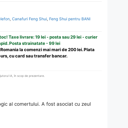
elefon
,
Canafuri Feng Shui
,
Feng Shui pentru BANI
oc! Taxe livrare: 19 lei - posta sau 29 lei - curier
apid. Posta strainatate - 99 lei
n Romania la comenzi mai mari de 200 lei. Plata
urs, cu card sau transfer bancar.
ajutorul IA, în scop de prezentare.
gic al comertului. A fost asociat cu zeul