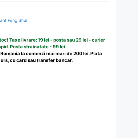
vant Feng Shui
oc! Taxe livrare: 19 lei - posta sau 29 lei - curier
apid. Posta strainatate - 99 lei
n Romania la comenzi mai mari de 200 lei. Plata
urs, cu card sau transfer bancar.