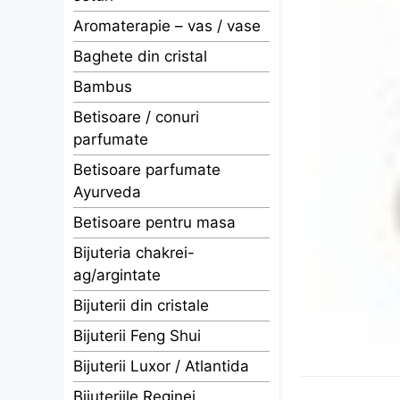
Aromaterapie – vas / vase
Baghete din cristal
Bambus
Betisoare / conuri
parfumate
Betisoare parfumate
Ayurveda
Betisoare pentru masa
Bijuteria chakrei-
ag/argintate
Bijuterii din cristale
Bijuterii Feng Shui
Bijuterii Luxor / Atlantida
Bijuteriile Reginei