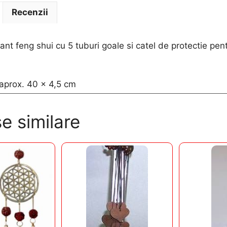
Recenzii
ant feng shui cu 5 tuburi goale si catel de protectie pe
aprox. 40 x 4,5 cm
e similare