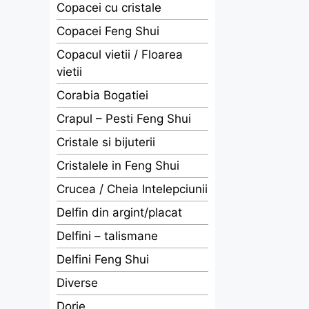
Copacei cu cristale
Copacei Feng Shui
Copacul vietii / Floarea
vietii
Corabia Bogatiei
Crapul – Pesti Feng Shui
Cristale si bijuterii
Cristalele in Feng Shui
Crucea / Cheia Intelepciunii
Delfin din argint/placat
Delfini – talismane
Delfini Feng Shui
Diverse
Dorje