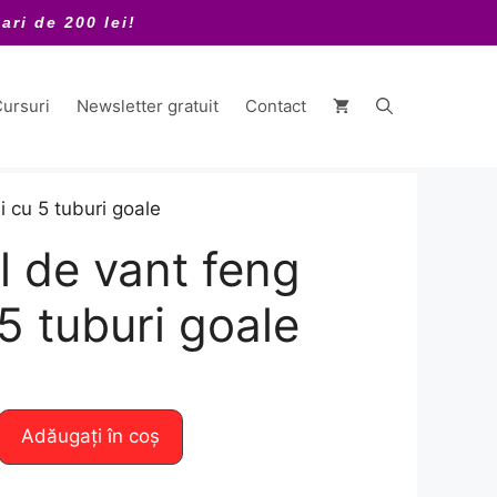
ari de 200 lei!
ursuri
Newsletter gratuit
Contact
i cu 5 tuburi goale
l de vant feng
5 tuburi goale
Adăugați în coș