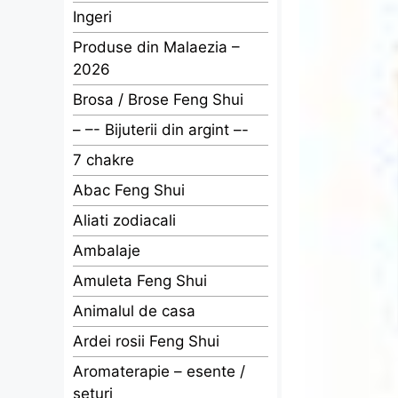
Ingeri
Produse din Malaezia –
2026
Brosa / Brose Feng Shui
– –- Bijuterii din argint –-
7 chakre
Abac Feng Shui
Aliati zodiacali
Ambalaje
Amuleta Feng Shui
Animalul de casa
Ardei rosii Feng Shui
Aromaterapie – esente /
seturi