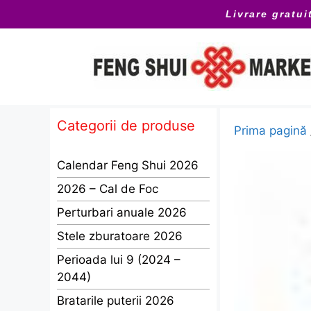
Sari
Livrare gratui
la
conținut
Categorii de produse
Prima pagină
Calendar Feng Shui 2026
2026 – Cal de Foc
Perturbari anuale 2026
Stele zburatoare 2026
Perioada lui 9 (2024 –
2044)
Bratarile puterii 2026