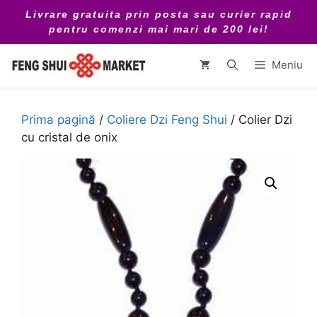
Sari
Livrare gratuita prin posta sau curier rapid
la
pentru comenzi mai mari de 200 lei!
conținut
Meniu
Prima pagină
/
Coliere Dzi Feng Shui
/ Colier Dzi
cu cristal de onix