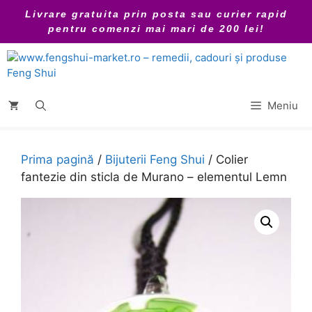
Sari
Livrare gratuita prin posta sau curier rapid
la
pentru comenzi mai mari de 200 lei!
conținut
Meniu
Prima pagină
/
Bijuterii Feng Shui
/ Colier
fantezie din sticla de Murano – elementul Lemn