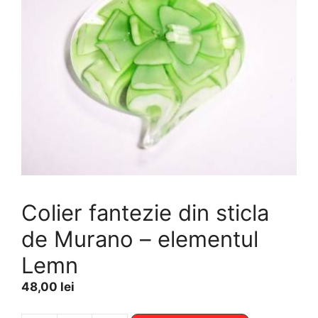
Colier fantezie din sticla
de Murano – elementul
Lemn
48,00
lei