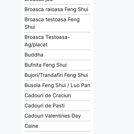
Broasca raioasa Feng Shui
Broasca testoasa Feng
Shui
Broasca Testoasa-
Ag/placat
Buddha
Bufnita Feng Shui
Bujori/Trandafiri Feng Shui
Busola Feng Shui / Luo Pan
Cadouri de Craciun
Cadouri de Pasti
Cadouri Valentines Day
Caine