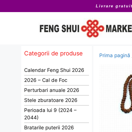
Sari
Livrare gratui
la
conținut
Categorii de produse
Prima pagină
Calendar Feng Shui 2026
2026 – Cal de Foc
Perturbari anuale 2026
Stele zburatoare 2026
Perioada lui 9 (2024 –
2044)
Bratarile puterii 2026