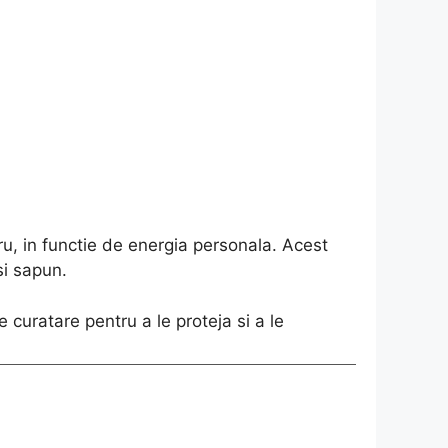
ru, in functie de energia personala. Acest
si sapun.
 curatare pentru a le proteja si a le