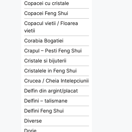
Copacei cu cristale
Copacei Feng Shui
Copacul vietii / Floarea
vietii
Corabia Bogatiei
Crapul – Pesti Feng Shui
Cristale si bijuterii
Cristalele in Feng Shui
Crucea / Cheia Intelepciunii
Delfin din argint/placat
Delfini – talismane
Delfini Feng Shui
Diverse
Dorje