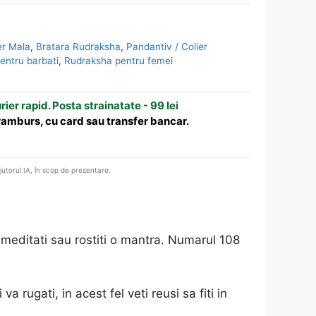
er Mala
,
Bratara Rudraksha
,
Pandantiv / Colier
entru barbati
,
Rudraksha pentru femei
urier rapid. Posta strainatate - 99 lei
 ramburs, cu card sau transfer bancar.
ajutorul IA, în scop de prezentare.
meditati sau rostiti o mantra. Numarul 108
 rugati, in acest fel veti reusi sa fiti in