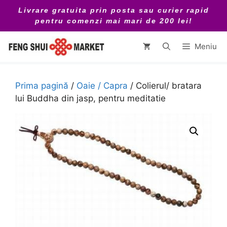
Sari
Livrare gratuita prin posta sau curier rapid
la
pentru comenzi mai mari de 200 lei!
conținut
Meniu
Prima pagină
/
Oaie / Capra
/ Colierul/ bratara
lui Buddha din jasp, pentru meditatie