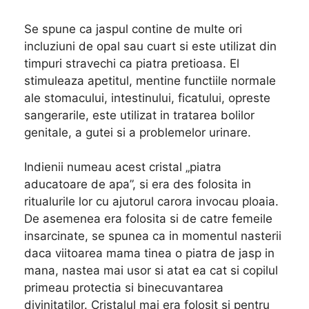
Se spune ca jaspul contine de multe ori
incluziuni de opal sau cuart si este utilizat din
timpuri stravechi ca piatra pretioasa. El
stimuleaza apetitul, mentine functiile normale
ale stomacului, intestinului, ficatului, opreste
sangerarile, este utilizat in tratarea bolilor
genitale, a gutei si a problemelor urinare.
Indienii numeau acest cristal „piatra
aducatoare de apa”, si era des folosita in
ritualurile lor cu ajutorul carora invocau ploaia.
De asemenea era folosita si de catre femeile
insarcinate, se spunea ca in momentul nasterii
daca viitoarea mama tinea o piatra de jasp in
mana, nastea mai usor si atat ea cat si copilul
primeau protectia si binecuvantarea
divinitatilor. Cristalul mai era folosit si pentru