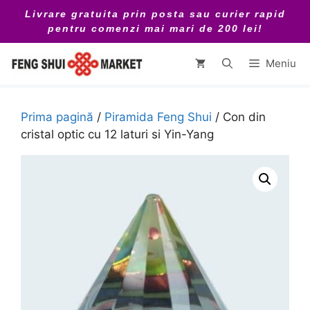
Sari
Livrare gratuita prin posta sau curier rapid
la
pentru comenzi mai mari de 200 lei!
conținut
Meniu
Prima pagină
/
Piramida Feng Shui
/ Con din
cristal optic cu 12 laturi si Yin-Yang