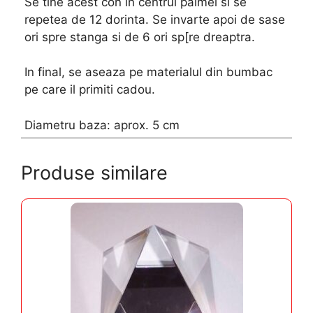
Se tine acest con in centrul palmei si se
repetea de 12 dorinta. Se invarte apoi de sase
ori spre stanga si de 6 ori sp[re dreaptra.
In final, se aseaza pe materialul din bumbac
pe care il primiti cadou.
Diametru baza: aprox. 5 cm
Produse similare