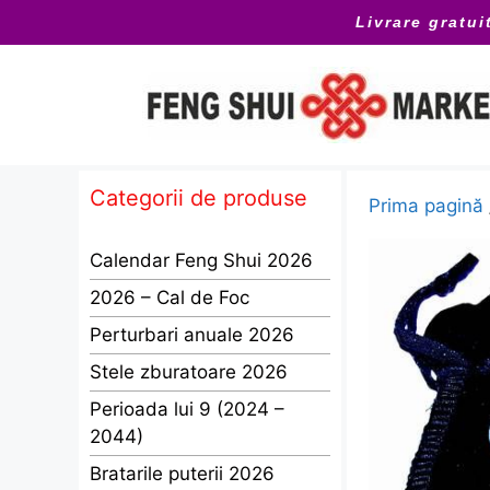
Sari
Livrare gratui
la
conținut
Categorii de produse
Prima pagină
Calendar Feng Shui 2026
2026 – Cal de Foc
Perturbari anuale 2026
Stele zburatoare 2026
Perioada lui 9 (2024 –
2044)
Bratarile puterii 2026