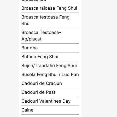
Broasca raioasa Feng Shui
Broasca testoasa Feng
Shui
Broasca Testoasa-
Ag/placat
Buddha
Bufnita Feng Shui
Bujori/Trandafiri Feng Shui
Busola Feng Shui / Luo Pan
Cadouri de Craciun
Cadouri de Pasti
Cadouri Valentines Day
Caine