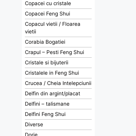
Copacei cu cristale
Copacei Feng Shui
Copacul vietii / Floarea
vietii
Corabia Bogatiei
Crapul – Pesti Feng Shui
Cristale si bijuterii
Cristalele in Feng Shui
Crucea / Cheia Intelepciunii
Delfin din argint/placat
Delfini – talismane
Delfini Feng Shui
Diverse
Dorje