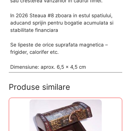
sau cresterea vanzarilor in cadrul fimei.
In 2026 Steaua #8 zboara in estul spatiului,
aducand sprijin pentru bogatie acumulata si
stabilitate financiara
Se lipeste de orice suprafata magnetica –
frigider, calorifer etc.
Dimensiune: aprox. 6,5 x 4,5 cm
Produse similare