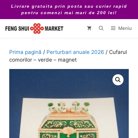
Sari
Livrare gratuita prin posta sau curier rapid
la
pentru comenzi mai mari de 200 lei!
conținut
Meniu
Prima pagină
/
Perturbari anuale 2026
/ Cufarul
comorilor – verde – magnet