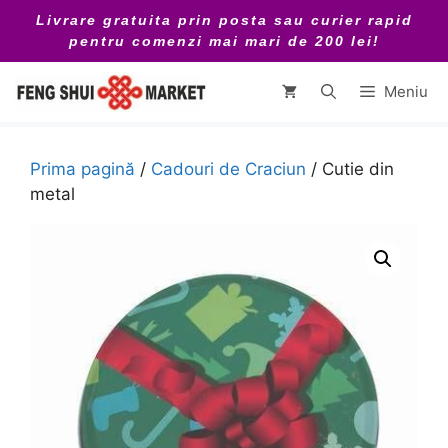
Sari
Livrare gratuita prin posta sau curier rapid
la
pentru comenzi mai mari de 200 lei!
conținut
Meniu
Prima pagină
/
Cadouri de Craciun
/ Cutie din
metal