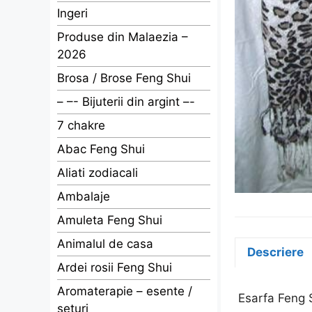
Ingeri
Produse din Malaezia –
2026
Brosa / Brose Feng Shui
– –- Bijuterii din argint –-
7 chakre
Abac Feng Shui
Aliati zodiacali
Ambalaje
Amuleta Feng Shui
Animalul de casa
Descriere
Ardei rosii Feng Shui
Aromaterapie – esente /
Esarfa Feng S
seturi