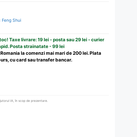
c Feng Shui
oc! Taxe livrare: 19 lei - posta sau 29 lei - curier
apid. Posta strainatate - 99 lei
n Romania la comenzi mai mari de 200 lei. Plata
urs, cu card sau transfer bancar.
ajutorul IA, în scop de prezentare.