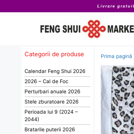
Sari
Livrare gratui
la
conținut
Categorii de produse
Prima pagină
Calendar Feng Shui 2026
2026 – Cal de Foc
Perturbari anuale 2026
Stele zburatoare 2026
Perioada lui 9 (2024 –
2044)
Bratarile puterii 2026