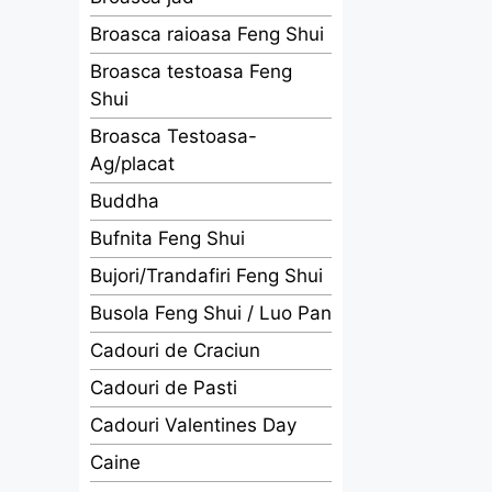
Broasca raioasa Feng Shui
Broasca testoasa Feng
Shui
Broasca Testoasa-
Ag/placat
Buddha
Bufnita Feng Shui
Bujori/Trandafiri Feng Shui
Busola Feng Shui / Luo Pan
Cadouri de Craciun
Cadouri de Pasti
Cadouri Valentines Day
Caine