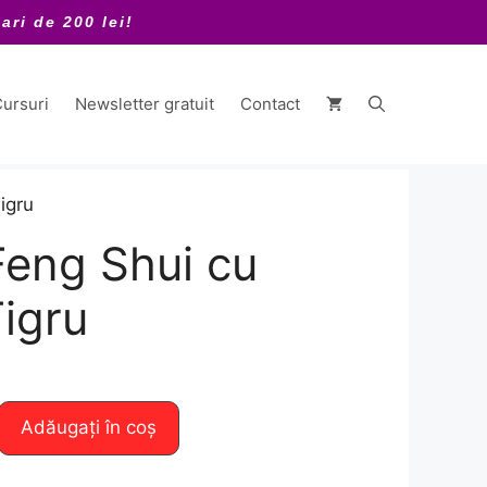
ari de 200 lei!
ursuri
Newsletter gratuit
Contact
igru
Feng Shui cu
igru
Adăugați în coș