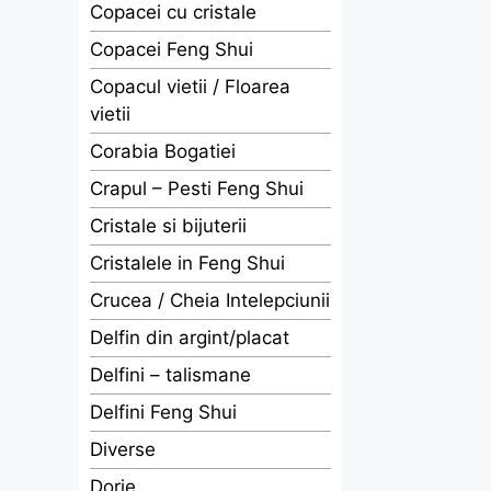
Copacei cu cristale
Copacei Feng Shui
Copacul vietii / Floarea
vietii
Corabia Bogatiei
Crapul – Pesti Feng Shui
Cristale si bijuterii
Cristalele in Feng Shui
Crucea / Cheia Intelepciunii
Delfin din argint/placat
Delfini – talismane
Delfini Feng Shui
Diverse
Dorje