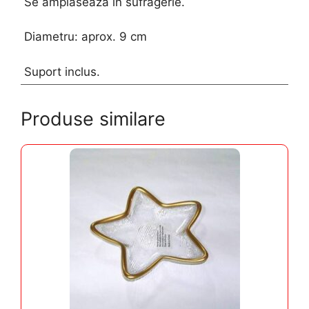
Se amplaseaza in sufragerie.
Diametru: aprox. 9 cm
Suport inclus.
Produse similare