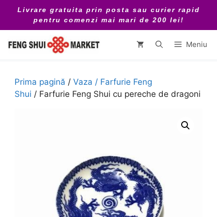
Sari
Livrare gratuita prin posta sau curier rapid
la
pentru comenzi mai mari de 200 lei!
conținut
Meniu
Prima pagină
/
Vaza / Farfurie Feng
Shui
/ Farfurie Feng Shui cu pereche de dragoni