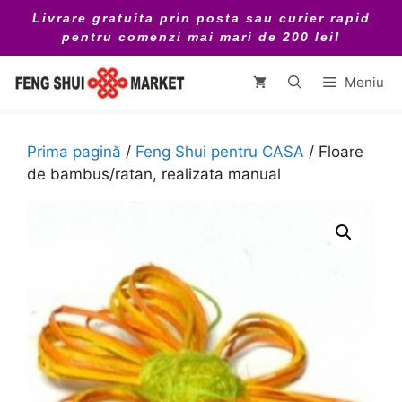
Sari
Livrare gratuita prin posta sau curier rapid
la
pentru comenzi mai mari de 200 lei!
conținut
Meniu
Prima pagină
/
Feng Shui pentru CASA
/ Floare
de bambus/ratan, realizata manual