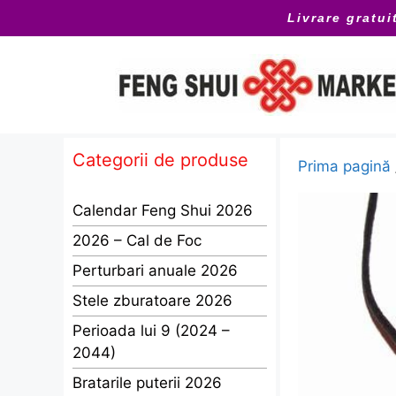
Sari
Livrare gratui
la
conținut
Categorii de produse
Prima pagină
Calendar Feng Shui 2026
2026 – Cal de Foc
Perturbari anuale 2026
Stele zburatoare 2026
Perioada lui 9 (2024 –
2044)
Bratarile puterii 2026