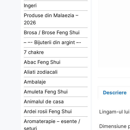
Ingeri
Produse din Malaezia –
2026
Brosa / Brose Feng Shui
– –- Bijuterii din argint –-
7 chakre
Abac Feng Shui
Aliati zodiacali
Ambalaje
Amuleta Feng Shui
Descriere
Animalul de casa
Ardei rosii Feng Shui
Lingam-ul lui
Aromaterapie – esente /
Dimensiune p
seturi