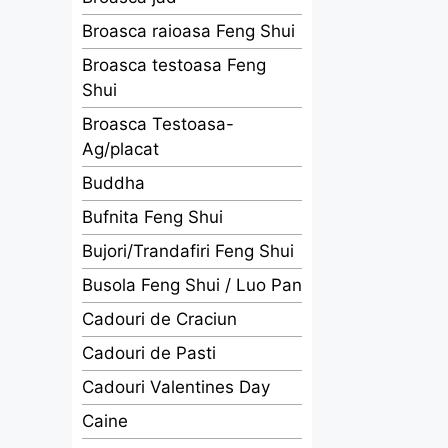
Broasca raioasa Feng Shui
Broasca testoasa Feng
Shui
Broasca Testoasa-
Ag/placat
Buddha
Bufnita Feng Shui
Bujori/Trandafiri Feng Shui
Busola Feng Shui / Luo Pan
Cadouri de Craciun
Cadouri de Pasti
Cadouri Valentines Day
Caine