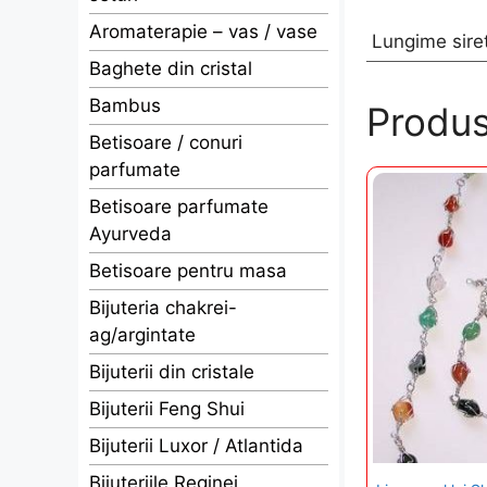
Aromaterapie – vas / vase
Lungime sire
Baghete din cristal
Bambus
Produs
Betisoare / conuri
parfumate
Betisoare parfumate
Ayurveda
Betisoare pentru masa
Bijuteria chakrei-
ag/argintate
Bijuterii din cristale
Bijuterii Feng Shui
Bijuterii Luxor / Atlantida
Bijuteriile Reginei