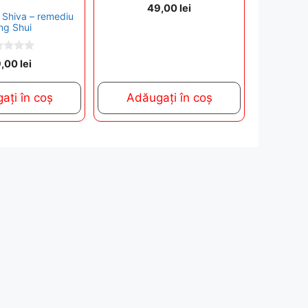
0
49,00
lei
o
i Shiva – remediu
u
ng Shui
t
o
f
5
9,00
lei
ați în coș
Adăugați în coș