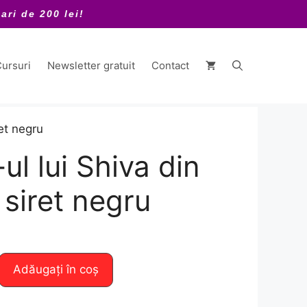
ari de 200 lei!
ursuri
Newsletter gratuit
Contact
et negru
l lui Shiva din
 siret negru
Adăugați în coș