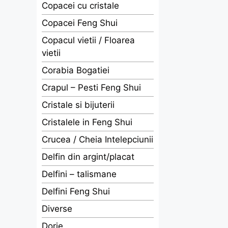
Copacei cu cristale
Copacei Feng Shui
Copacul vietii / Floarea
vietii
Corabia Bogatiei
Crapul – Pesti Feng Shui
Cristale si bijuterii
Cristalele in Feng Shui
Crucea / Cheia Intelepciunii
Delfin din argint/placat
Delfini – talismane
Delfini Feng Shui
Diverse
Dorje