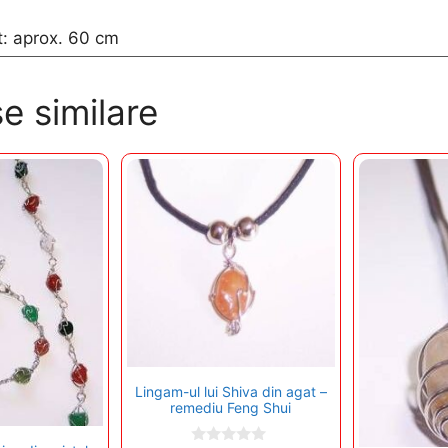
t: aprox. 60 cm
e similare
Lingam-ul lui Shiva din agat –
remediu Feng Shui