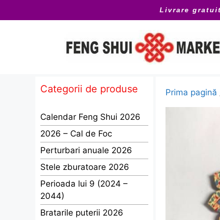
Sari
Livrare gratui
la
conținut
Categorii de produse
Prima pagină
Calendar Feng Shui 2026
2026 – Cal de Foc
Perturbari anuale 2026
Stele zburatoare 2026
Perioada lui 9 (2024 –
2044)
Bratarile puterii 2026