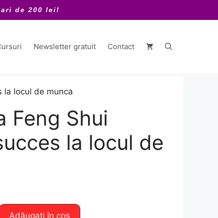
ari de 200 lei!
ursuri
Newsletter gratuit
Contact
 la locul de munca
 Feng Shui
succes la locul de
Adăugați în coș