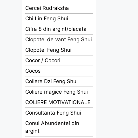
Cercei Rudraksha
Chi Lin Feng Shui
Cifra 8 din argint/placata
Clopotei de vant Feng Shui
Clopotei Feng Shui
Cocor / Cocori
Cocos
Coliere Dzi Feng Shui
Coliere magice Feng Shui
COLIERE MOTIVATIONALE
Consultanta Feng Shui
Conul Abundentei din
argint