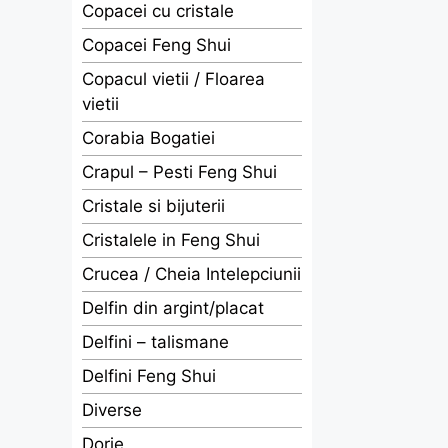
Copacei cu cristale
Copacei Feng Shui
Copacul vietii / Floarea
vietii
Corabia Bogatiei
Crapul – Pesti Feng Shui
Cristale si bijuterii
Cristalele in Feng Shui
Crucea / Cheia Intelepciunii
Delfin din argint/placat
Delfini – talismane
Delfini Feng Shui
Diverse
Dorje