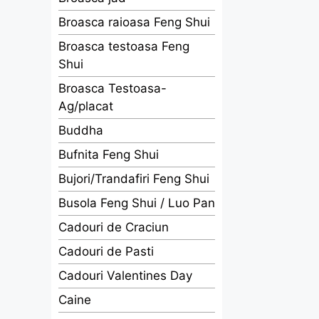
Broasca raioasa Feng Shui
Broasca testoasa Feng
Shui
Broasca Testoasa-
Ag/placat
Buddha
Bufnita Feng Shui
Bujori/Trandafiri Feng Shui
Busola Feng Shui / Luo Pan
Cadouri de Craciun
Cadouri de Pasti
Cadouri Valentines Day
Caine