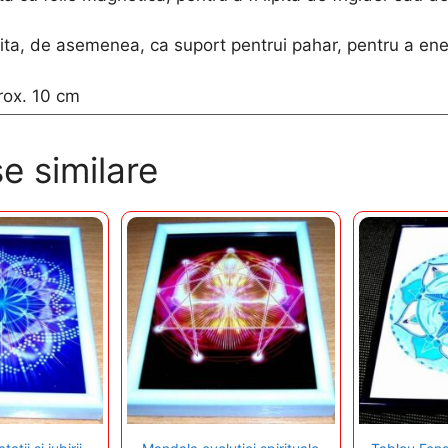
sita, de asemenea, ca suport pentrui pahar, pentru a ene
rox. 10 cm
e similare