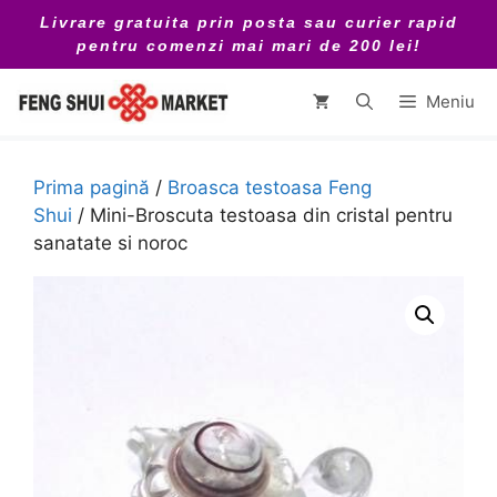
Sari
Livrare gratuita prin posta sau curier rapid
la
pentru comenzi mai mari de 200 lei!
conținut
Meniu
Prima pagină
/
Broasca testoasa Feng
Shui
/ Mini-Broscuta testoasa din cristal pentru
sanatate si noroc