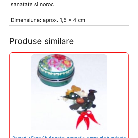
sanatate si noroc
Dimensiune: aprox. 1,5 x 4 cm
Produse similare
Remediu Feng Shui pentru protectie, noroc si abundenta