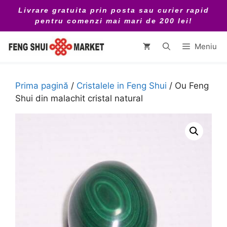
Sari
Livrare gratuita prin posta sau curier rapid
la
pentru comenzi mai mari de 200 lei!
conținut
Meniu
Prima pagină
/
Cristalele in Feng Shui
/ Ou Feng
Shui din malachit cristal natural