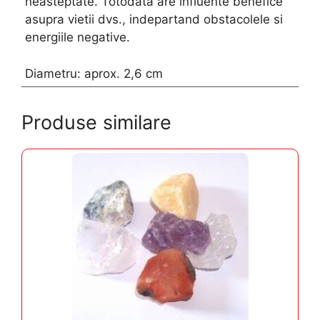
neasteptate. Totodata are influente benefice
asupra vietii dvs., indepartand obstacolele si
energiile negative.
Diametru: aprox. 2,6 cm
Produse similare