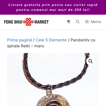
Sari
Livrare gratuita prin posta sau curier rapid
la
pentru comenzi mai mari de 200 lei!
conținut
Meniu
Prima pagină
/
Cele 5 Elemente
/ Pandantiv cu
spirala Reiki – maro