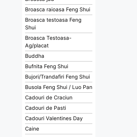
Broasca raioasa Feng Shui
Broasca testoasa Feng
Shui
Broasca Testoasa-
Ag/placat
Buddha
Bufnita Feng Shui
Bujori/Trandafiri Feng Shui
Busola Feng Shui / Luo Pan
Cadouri de Craciun
Cadouri de Pasti
Cadouri Valentines Day
Caine