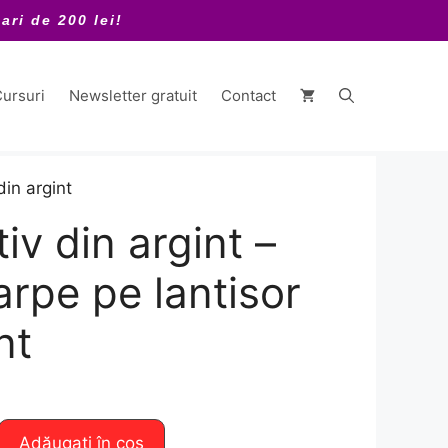
ari de 200 lei!
ursuri
Newsletter gratuit
Contact
din argint
iv din argint –
arpe pe lantisor
nt
Adăugați în coș