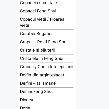
Copacei cu cristale
Copacei Feng Shui
Copacul vietii / Floarea
vietii
Corabia Bogatiei
Crapul – Pesti Feng Shui
Cristale si bijuterii
Cristalele in Feng Shui
Crucea / Cheia Intelepciunii
Delfin din argint/placat
Delfini – talismane
Delfini Feng Shui
Diverse
Dorje