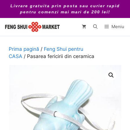
Sari
Livrare gratuita prin posta sau curier rapid
la
pentru comenzi mai mari de 200 lei!
conținut
Meniu
Prima pagină
/
Feng Shui pentru
CASA
/ Pasarea fericirii din ceramica